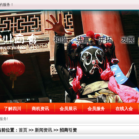
的服务！
了解四川
商机资讯
会员展示
会员服务
在线入会
服务!
当前位置：
首页
>>
新闻资讯
>> 招商引资