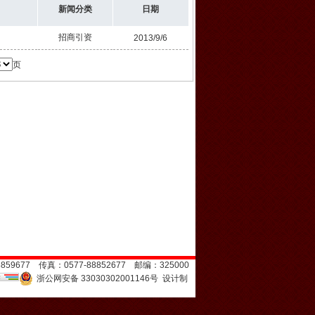
新闻分类
日期
招商引资
2013/9/6
页
59677 传真：0577-88852677 邮编：325000
浙公网安备 33030302001146号
设计制