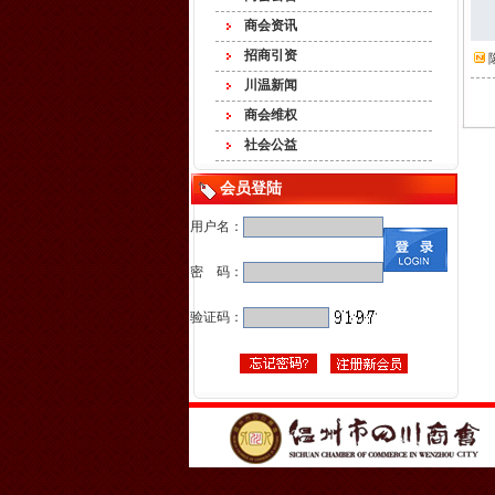
商会资讯
招商引资
川温新闻
商会维权
社会公益
会员登陆
用户名：
密 码：
验证码：