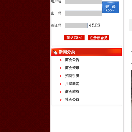
用户名：
密 码：
验证码：
新闻分类
商会公告
商会资讯
招商引资
川温新闻
商会维权
社会公益