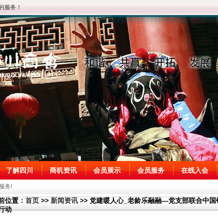
的服务！
了解四川
商机资讯
会员展示
会员服务
在线入会
服务!
前位置：
首页
>>
新闻资讯
>> 党建暖人心_老龄乐融融—党支部联合中
行动