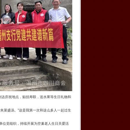
到达庆祝地点，贴挂寿联，送水果等生日礼物和
人夹菜盛汤。"这是我第一次和这么多人一起过生
单位党组织，持续开展为空巢老人生日关爱活