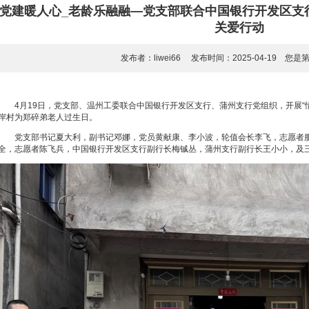
党建暖人心_老龄乐融融—党支部联合中国银行开发区支
关爱行动
发布者：liwei66 发布时间：2025-04-19 您是
4月19日，党支部、温州工委联合中国银行开发区支行、蒲州支行党组织，开展“
岸村为郑碎弟老人过生日。
党支部书记夏大利，副书记邓娜，党员黄献康、李小波，轮值会长李飞，志愿者
全，志愿者陈飞兵，中国银行开发区支行副行长梅铖丛，蒲州支行副行长王小小，及