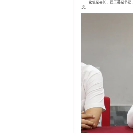
轮值副会长、团工委副书记
况。