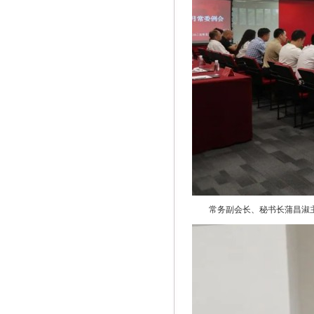
常务副会长、秘书长蒲昌淑