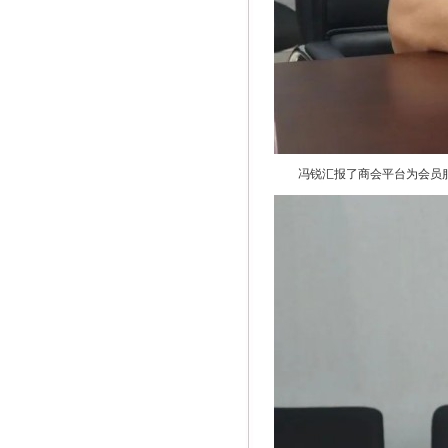
冯锐汇报了商会平台为会员