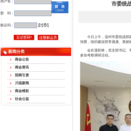
用户名：
市委统
密 码：
验证码：
今日上午，温州市委统战部
张茜，组织建设部李晟晟、黄娇
会长蒲彩林，党支部书记、
新闻分类
参加考察调研活动。
商会公告
商会资讯
招商引资
川温新闻
商会维权
社会公益