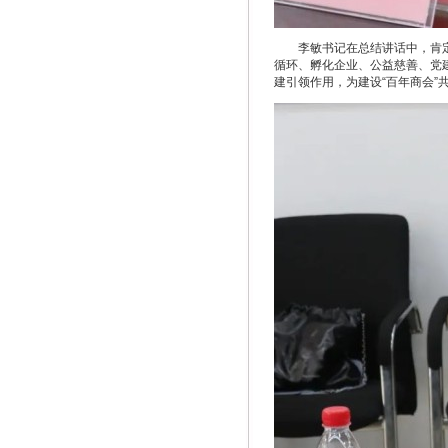
李敏书记在总结讲话中，肯
循环、孵化企业、公益慈善、党
建引领作用，为建设“百年商会”