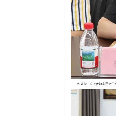
侯碧庆汇报了参加常委会工