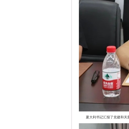
夏大利书记汇报了党建和关