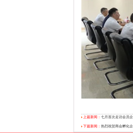
上篇新闻：
七月首次走访会员企
下篇新闻：
热烈祝贺商会孵化企