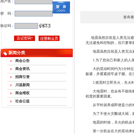
用户名：
密 码：
发布者
验证码：
地震虽然目前是人类无法避免
无法避免和控制的，但只要掌
地震虽然目前是人类无法避
新闻分类
1.为了您自己和家人的人身
商会公告
商会资讯
大的晃动时间约为1分钟左右
躲避，并紧紧抓牢桌子腿。在
招商引资
2.摇晃时立即关火，失火
川温新闻
大地震时，也会有不能依赖消
商会维权
程度的重要因素。
社会公益
从平时就养成即便是小的地
为了不使火灾酿成大祸，家
地震的时候，关火的机会
第一次机会在大的晃动来临