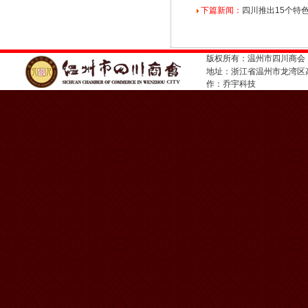
下篇新闻：
四川推出15个特
版权所有：温州市四川商会
地址：浙江省温州市龙湾
作：
乔宇科技