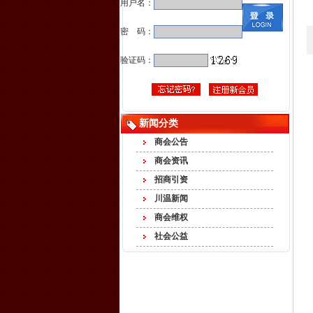
用户名：
密 码：
验证码：
新闻分类
商会公告
商会资讯
招商引资
川温新闻
商会维权
社会公益