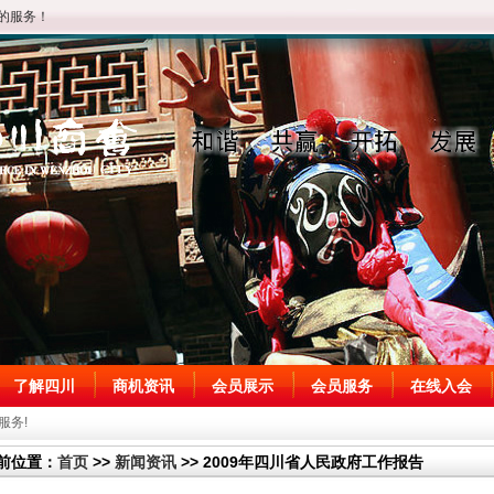
的服务！
了解四川
商机资讯
会员展示
会员服务
在线入会
服务!
前位置：
首页
>>
新闻资讯
>> 2009年四川省人民政府工作报告