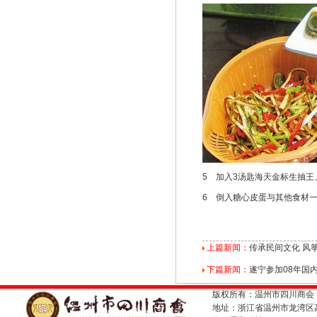
5 加入3汤匙海天金标生抽王、
6 倒入糖心皮蛋与其他食材一
上篇新闻：
传承民间文化 风
下篇新闻：
遂宁参加08年国
版权所有：温州市四川商会
地址：浙江省温州市龙湾