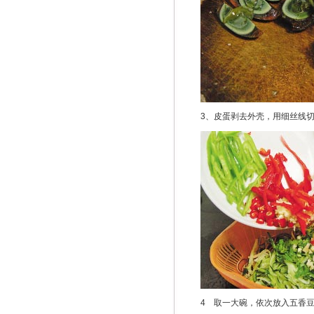
3、皮蛋剥去外壳，用细丝线
4 取一大碗，依次放入五香