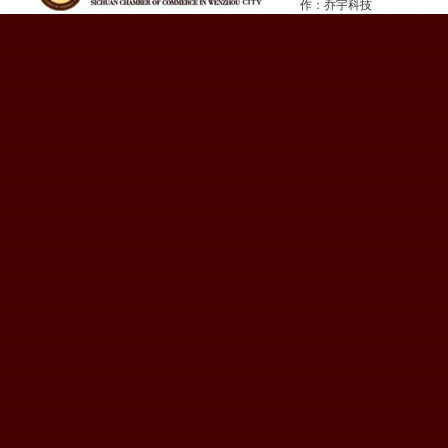
作：
乔宇科技