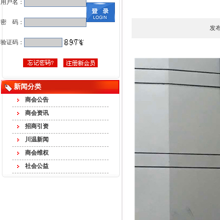
用户名：
密 码：
发布
验证码：
新闻分类
商会公告
商会资讯
招商引资
川温新闻
商会维权
社会公益