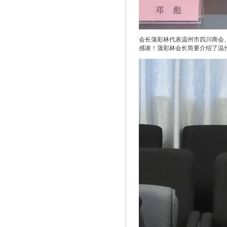
会长蒲彩林代表温州市四川商会
感谢！蒲彩林会长简要介绍了温