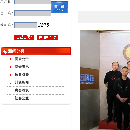
用户名：
密 码：
验证码：
新闻分类
商会公告
商会资讯
招商引资
川温新闻
商会维权
社会公益