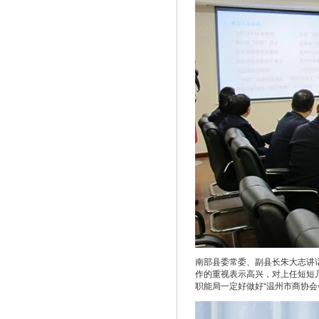
南部县委常委、副县长朱大志讲
作的重视表示高兴，对上任短短
职能局一定好做好“温州市商协会