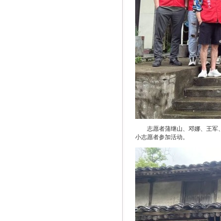
志愿者蒲继山、邓娜、王军
小志愿者参加活动。