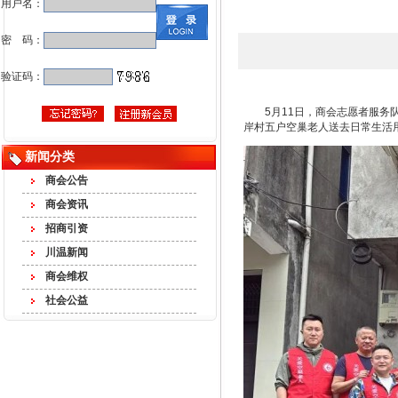
用户名：
密 码：
验证码：
5月11日，商会志愿者服务
岸村五户空巢老人送去日常生活用
新闻分类
商会公告
商会资讯
招商引资
川温新闻
商会维权
社会公益