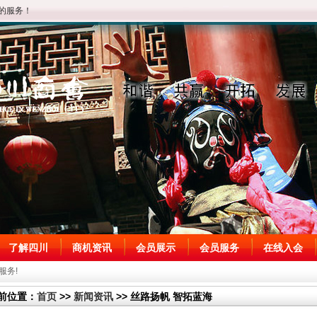
的服务！
了解四川
商机资讯
会员展示
会员服务
在线入会
服务!
前位置：
首页
>>
新闻资讯
>> 丝路扬帆 智拓蓝海