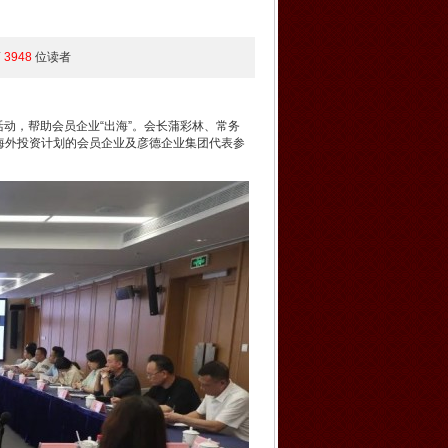
第
3948
位读者
活动，帮助会员企业“出海”。会长蒲彩林、常务
海外投资计划的会员企业及彦德企业集团代表参