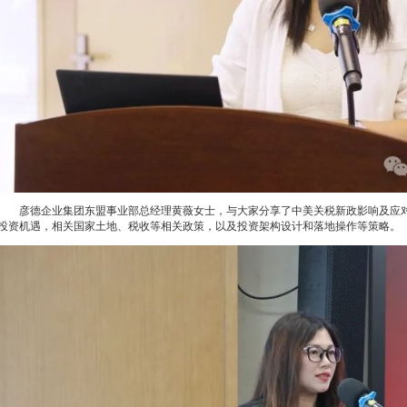
彦德企业集团东盟事业部总经理黄薇女士，与大家分享了中美关税新政影响及应
投资机遇，相关国家土地、税收等相关政策，以及投资架构设计和落地操作等策略。