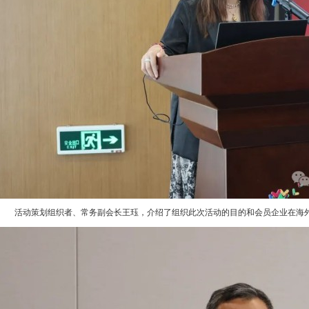
活动策划组织者、常务副会长王珏，介绍了组织此次活动的目的和会员企业在海