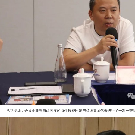
活动现场，会员企业就自己关注的海外投资问题与彦德集团代表进行了一对一交