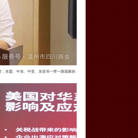
对，东盟、中东、中亚、东亚等一带一路国家的