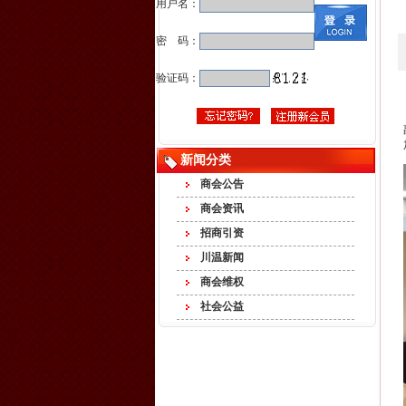
用户名：
密 码：
验证码：
新闻分类
商会公告
商会资讯
招商引资
川温新闻
商会维权
社会公益