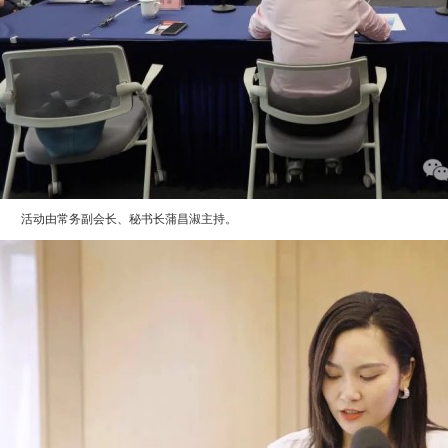
活动由常务副会长、秘书长蒲昌淑主持。