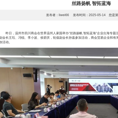
丝路扬帆 智拓蓝海
发布者：liwei66 发布时间：2025-05-14 您是
昨日，温州市四川商会在世界温州人家园举办“丝路扬帆 智拓蓝海“企业出海专题
副会长王珏、冯锐、李小波、侯碧庆，轮值副会长孙嘉参加活动，商会贸易企业和有
加活动。