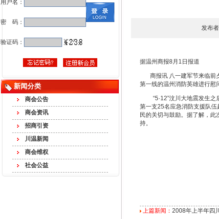
用户名：
密 码：
发布者
验证码：
据温州商报8月1日报道
商报讯 八一建军节来临前夕
第一线的温州消防英雄进行慰
新闻分类
“5·12”汶川大地震发生之
商会公告
第一支25名应急消防支援队
商会资讯
民的关切与鼓励。据了解，此
持。
招商引资
川温新闻
商会维权
社会公益
上篇新闻：
2008年上半年