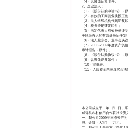
（4）认缴凭证复印件。
2、企业法人：
（1）《股份认购申请书》（
（2）有效的工商营业执照正
（3）法人组织机构代码证复
（4）税务登记证复印件；
（5）法定代表人有效身份证
手续经办人的有效身份证件复
（6）法人股东会、董事会决
（7）2008-2009年度资
审计报告（原件）。
（8）《股份认购协议书》（
（9）认缴凭证复印件；
（10）审批表。
（11）入股资金来源真实合法
本公司成立于 年 月 日，
威远县农村信用合作联社投资
一、我公司2009年末净资
股、金额（大写） 万元。
二、我公司无关联方（自然人